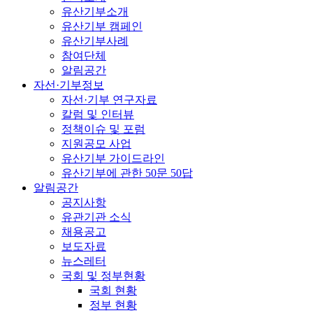
유산기부소개
유산기부 캠페인
유산기부사례
참여단체
알림공간
자선·기부정보
자선·기부 연구자료
칼럼 및 인터뷰
정책이슈 및 포럼
지원공모 사업
유산기부 가이드라인
유산기부에 관한 50문 50답
알림공간
공지사항
유관기관 소식
채용공고
보도자료
뉴스레터
국회 및 정부현황
국회 현황
정부 현황