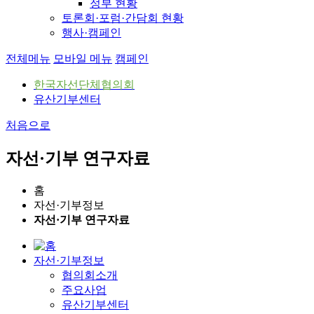
정부 현황
토론회·포럼·간담회 현황
행사·캠페인
전체메뉴
모바일 메뉴
캠페인
한국자선단체협의회
유산기부센터
처음으로
자선·기부 연구자료
홈
자선·기부정보
자선·기부 연구자료
자선·기부정보
협의회소개
주요사업
유산기부센터