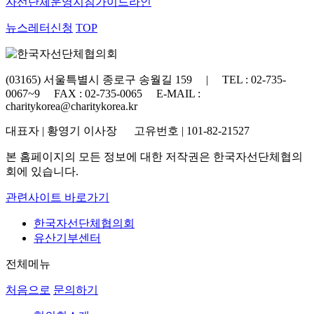
자선단체
운영지침가이드라인
뉴스레터신청
TOP
(03165) 서울특별시 종로구 송월길 159 | TEL : 02-735-
0067~9 FAX : 02-735-0065 E-MAIL :
charitykorea@charitykorea.kr
대표자 | 황영기 이사장 고유번호 | 101-82-21527
본 홈페이지의 모든 정보에 대한 저작권은 한국자선단체협의
회에 있습니다.
관련사이트 바로가기
한국자선단체협의회
유산기부센터
전체메뉴
처음으로
문의하기