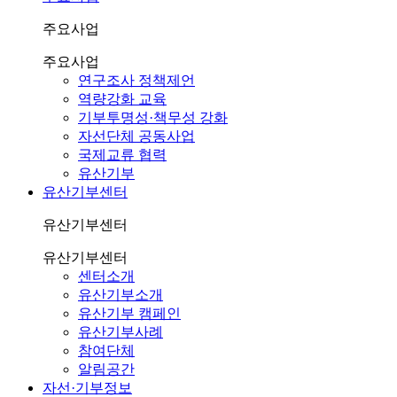
주요사업
주요사업
연구조사 정책제언
역량강화 교육
기부투명성·책무성 강화
자선단체 공동사업
국제교류 협력
유산기부
유산기부센터
유산기부센터
유산기부센터
센터소개
유산기부소개
유산기부 캠페인
유산기부사례
참여단체
알림공간
자선·기부정보