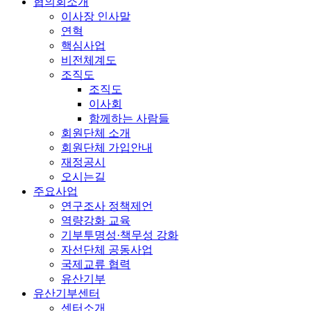
협의회소개
이사장 인사말
연혁
핵심사업
비전체계도
조직도
조직도
이사회
함께하는 사람들
회원단체 소개
회원단체 가입안내
재정공시
오시는길
주요사업
연구조사 정책제언
역량강화 교육
기부투명성·책무성 강화
자선단체 공동사업
국제교류 협력
유산기부
유산기부센터
센터소개