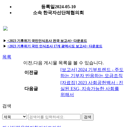
등록일
2024-05-10
소속
한국자선단체협의회
▶
<2023 기후위기 국민인식조사 전국 보고서> 다운로드
▶
<2023 기후위기 국민 인식조사 17개 광역시도 보고서> 다운로드
목록
이전,다음 게시물 목록을 볼 수 있습니다.
[보고서] 2024 기부트렌드 - 주도
이전글
하는 기부자 반응하는 모금조직
[자료집] 2023 사회공헌백서 : 진
다음글
실된 ESG, 지속가능한 사회를
위해서
검색