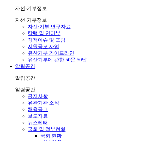
자선·기부정보
자선·기부정보
자선·기부 연구자료
칼럼 및 인터뷰
정책이슈 및 포럼
지원공모 사업
유산기부 가이드라인
유산기부에 관한 50문 50답
알림공간
알림공간
알림공간
공지사항
유관기관 소식
채용공고
보도자료
뉴스레터
국회 및 정부현황
국회 현황