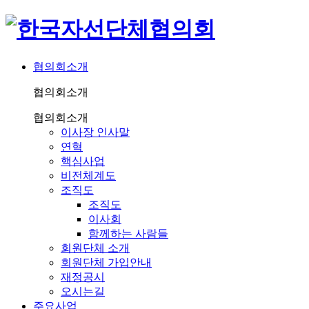
협의회소개
협의회소개
협의회소개
이사장 인사말
연혁
핵심사업
비전체계도
조직도
조직도
이사회
함께하는 사람들
회원단체 소개
회원단체 가입안내
재정공시
오시는길
주요사업