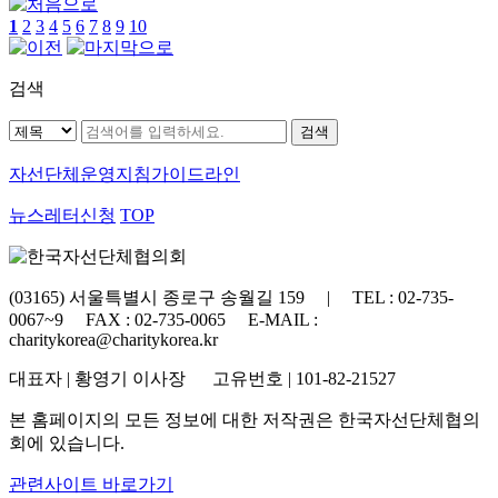
1
2
3
4
5
6
7
8
9
10
검색
자선단체
운영지침가이드라인
뉴스레터신청
TOP
(03165) 서울특별시 종로구 송월길 159 | TEL : 02-735-
0067~9 FAX : 02-735-0065 E-MAIL :
charitykorea@charitykorea.kr
대표자 | 황영기 이사장 고유번호 | 101-82-21527
본 홈페이지의 모든 정보에 대한 저작권은 한국자선단체협의
회에 있습니다.
관련사이트 바로가기