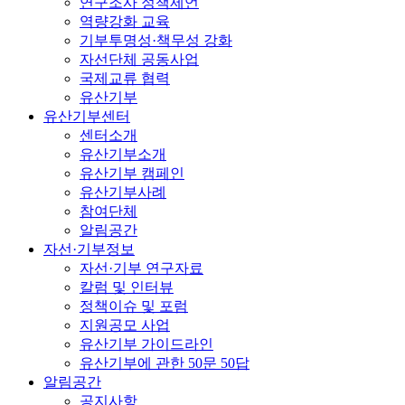
연구조사 정책제언
역량강화 교육
기부투명성·책무성 강화
자선단체 공동사업
국제교류 협력
유산기부
유산기부센터
센터소개
유산기부소개
유산기부 캠페인
유산기부사례
참여단체
알림공간
자선·기부정보
자선·기부 연구자료
칼럼 및 인터뷰
정책이슈 및 포럼
지원공모 사업
유산기부 가이드라인
유산기부에 관한 50문 50답
알림공간
공지사항