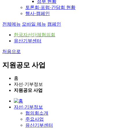
정부 현황
토론회·포럼·간담회 현황
행사·캠페인
전체메뉴
모바일 메뉴
캠페인
한국자선단체협의회
유산기부센터
처음으로
지원공모 사업
홈
자선·기부정보
지원공모 사업
자선·기부정보
협의회소개
주요사업
유산기부센터