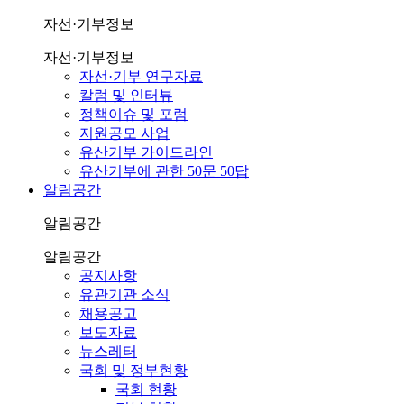
자선·기부정보
자선·기부정보
자선·기부 연구자료
칼럼 및 인터뷰
정책이슈 및 포럼
지원공모 사업
유산기부 가이드라인
유산기부에 관한 50문 50답
알림공간
알림공간
알림공간
공지사항
유관기관 소식
채용공고
보도자료
뉴스레터
국회 및 정부현황
국회 현황