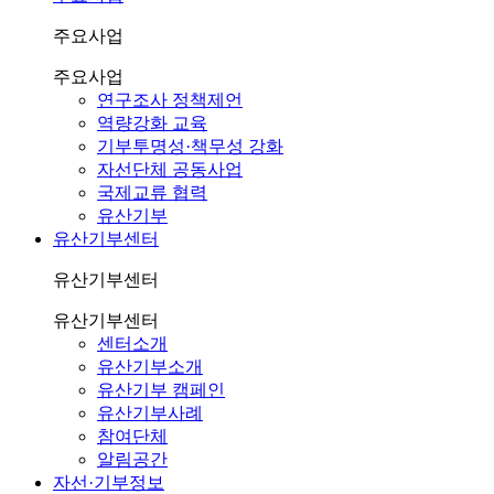
주요사업
주요사업
연구조사 정책제언
역량강화 교육
기부투명성·책무성 강화
자선단체 공동사업
국제교류 협력
유산기부
유산기부센터
유산기부센터
유산기부센터
센터소개
유산기부소개
유산기부 캠페인
유산기부사례
참여단체
알림공간
자선·기부정보