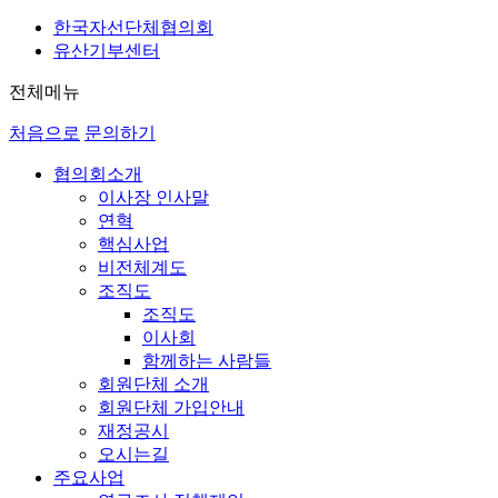
한국자선단체협의회
유산기부센터
전체메뉴
처음으로
문의하기
협의회소개
이사장 인사말
연혁
핵심사업
비전체계도
조직도
조직도
이사회
함께하는 사람들
회원단체 소개
회원단체 가입안내
재정공시
오시는길
주요사업