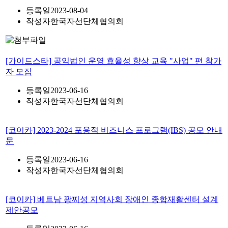
등록일
2023-08-04
작성자
한국자선단체협의회
[가이드스타] 공익법인 운영 효율성 향상 교육 "사업" 편 참가
자 모집
등록일
2023-06-16
작성자
한국자선단체협의회
[코이카] 2023-2024 포용적 비즈니스 프로그램(IBS) 공모 안내
문
등록일
2023-06-16
작성자
한국자선단체협의회
[코이카] 베트남 꽝찌성 지역사회 장애인 종합재활센터 설계
제안공모