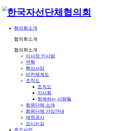
협의회소개
협의회소개
협의회소개
이사장 인사말
연혁
핵심사업
비전체계도
조직도
조직도
이사회
함께하는 사람들
회원단체 소개
회원단체 가입안내
재정공시
오시는길
주요사업