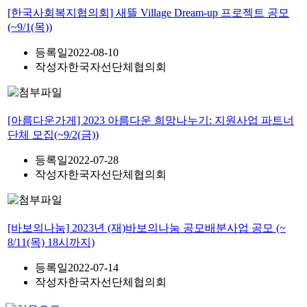
[한국사회복지협의회] 새뜰 Village Dream-up 프로젝트 공모
(~9/1(목))
등록일
2022-08-10
작성자
한국자선단체협의회
[아름다운가게] 2023 아름다운 희망나누기: 지원사업 파트너
단체 모집(~9/2(금))
등록일
2022-07-28
작성자
한국자선단체협의회
[바보의나눔] 2023년 (재)바보의나눔 공모배분사업 공모 (~
8/11(목) 18시까지)
등록일
2022-07-14
작성자
한국자선단체협의회