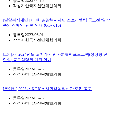
등록일
2023-06-16
작성자
한국자선단체협의회
[밀알복지재단] 제9회 밀알복지재단 스토리텔링 공모전 '일상
속의 장애인' 진행 안내 (6/1~7/15)
등록일
2023-06-01
작성자
한국자선단체협의회
[코이카] 2024년도 코이카 시민사회협력프로그램(성장형 진
입형) 공모설명회 개최 안내
등록일
2023-05-25
작성자
한국자선단체협의회
[코이카] 2023년 KOICA 시민참여혁신단 모집 공고
등록일
2023-05-25
작성자
한국자선단체협의회