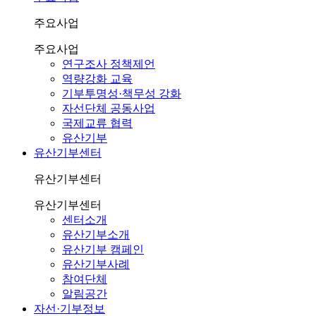
주요사업
주요사업
연구조사 정책제언
역량강화 교육
기부투명성·책무성 강화
자선단체 공동사업
국제교류 협력
유산기부
유산기부센터
유산기부센터
유산기부센터
센터소개
유산기부소개
유산기부 캠페인
유산기부사례
참여단체
알림공간
자선·기부정보