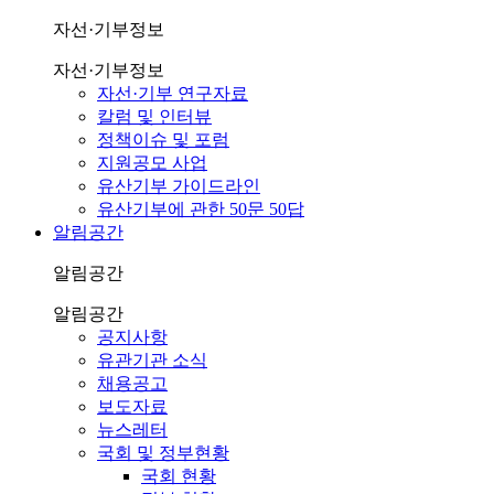
자선·기부정보
자선·기부정보
자선·기부 연구자료
칼럼 및 인터뷰
정책이슈 및 포럼
지원공모 사업
유산기부 가이드라인
유산기부에 관한 50문 50답
알림공간
알림공간
알림공간
공지사항
유관기관 소식
채용공고
보도자료
뉴스레터
국회 및 정부현황
국회 현황