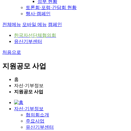
정부 현황
토론회·포럼·간담회 현황
행사·캠페인
전체메뉴
모바일 메뉴
캠페인
한국자선단체협의회
유산기부센터
처음으로
지원공모 사업
홈
자선·기부정보
지원공모 사업
자선·기부정보
협의회소개
주요사업
유산기부센터