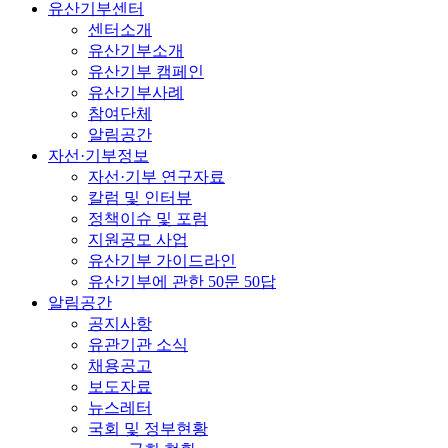
유산기부센터
센터소개
유산기부소개
유산기부 캠페인
유산기부사례
참여단체
알림공간
자선·기부정보
자선·기부 연구자료
칼럼 및 인터뷰
정책이슈 및 포럼
지원공모 사업
유산기부 가이드라인
유산기부에 관한 50문 50답
알림공간
공지사항
유관기관 소식
채용공고
보도자료
뉴스레터
국회 및 정부현황