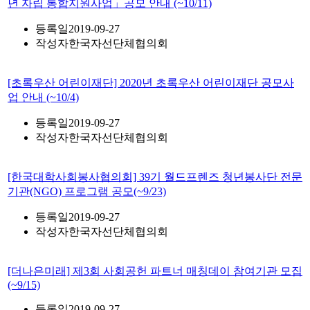
년 자립 통합지원사업」공모 안내 (~10/11)
등록일
2019-09-27
작성자
한국자선단체협의회
[초록우산 어린이재단] 2020년 초록우산 어린이재단 공모사
업 안내 (~10/4)
등록일
2019-09-27
작성자
한국자선단체협의회
[한국대학사회봉사협의회] 39기 월드프렌즈 청년봉사단 전문
기관(NGO) 프로그램 공모(~9/23)
등록일
2019-09-27
작성자
한국자선단체협의회
[더나은미래] 제3회 사회공헌 파트너 매칭데이 참여기관 모집
(~9/15)
등록일
2019-09-27