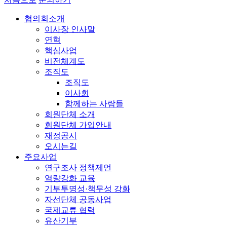
협의회소개
이사장 인사말
연혁
핵심사업
비전체계도
조직도
조직도
이사회
함께하는 사람들
회원단체 소개
회원단체 가입안내
재정공시
오시는길
주요사업
연구조사 정책제언
역량강화 교육
기부투명성·책무성 강화
자선단체 공동사업
국제교류 협력
유산기부