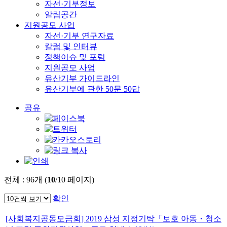
자선·기부정보
알림공간
지원공모 사업
자선·기부 연구자료
칼럼 및 인터뷰
정책이슈 및 포럼
지원공모 사업
유산기부 가이드라인
유산기부에 관한 50문 50답
공유
전체 :
96
개 (
10
/10 페이지)
확인
[사회복지공동모금회] 2019 삼성 지정기탁「보호 아동・청소