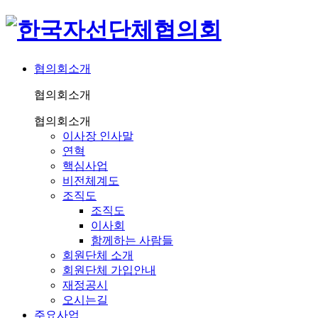
협의회소개
협의회소개
협의회소개
이사장 인사말
연혁
핵심사업
비전체계도
조직도
조직도
이사회
함께하는 사람들
회원단체 소개
회원단체 가입안내
재정공시
오시는길
주요사업