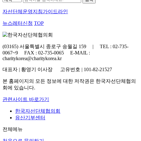
자선단체
운영지침가이드라인
뉴스레터신청
TOP
(03165) 서울특별시 종로구 송월길 159 | TEL : 02-735-
0067~9 FAX : 02-735-0065 E-MAIL :
charitykorea@charitykorea.kr
대표자 | 황영기 이사장 고유번호 | 101-82-21527
본 홈페이지의 모든 정보에 대한 저작권은 한국자선단체협의
회에 있습니다.
관련사이트 바로가기
한국자선단체협의회
유산기부센터
전체메뉴
처음으로
문의하기