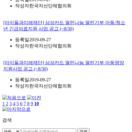
작성자
한국자선단체협의회
[아이들과미래재단] 삼성카드 열린나눔 열린기부 아동/청소
년 긴급의료지원 사업 공고 (~8/30)
등록일
2019-09-27
작성자
한국자선단체협의회
[아이들과미래재단] 삼성카드 열린나눔 열린기부 아동영양
지원사업 공고 (~8/30)
등록일
2019-09-27
작성자
한국자선단체협의회
1
2
3
4
5
6
7
8
9
10
검색