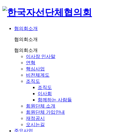
협의회소개
협의회소개
협의회소개
이사장 인사말
연혁
핵심사업
비전체계도
조직도
조직도
이사회
함께하는 사람들
회원단체 소개
회원단체 가입안내
재정공시
오시는길
주요사업