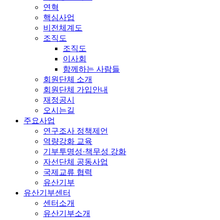
연혁
핵심사업
비전체계도
조직도
조직도
이사회
함께하는 사람들
회원단체 소개
회원단체 가입안내
재정공시
오시는길
주요사업
연구조사 정책제언
역량강화 교육
기부투명성·책무성 강화
자선단체 공동사업
국제교류 협력
유산기부
유산기부센터
센터소개
유산기부소개