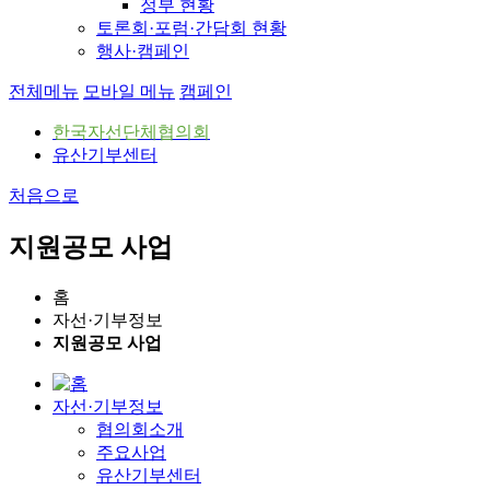
정부 현황
토론회·포럼·간담회 현황
행사·캠페인
전체메뉴
모바일 메뉴
캠페인
한국자선단체협의회
유산기부센터
처음으로
지원공모 사업
홈
자선·기부정보
지원공모 사업
자선·기부정보
협의회소개
주요사업
유산기부센터