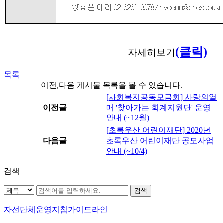
(클릭)
자세히보기
목록
이전,다음 게시물 목록을 볼 수 있습니다.
[사회복지공동모금회] 사랑의열
이전글
매 '찾아가는 회계지원단' 운영
안내 (~12월)
[초록우산 어린이재단] 2020년
다음글
초록우산 어린이재단 공모사업
안내 (~10/4)
검색
자선단체
운영지침가이드라인