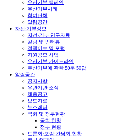
유산기부 캠페인
유산기부사례
참여단체
알림공간
자선·기부정보
자선·기부 연구자료
칼럼 및 인터뷰
정책이슈 및 포럼
지원공모 사업
유산기부 가이드라인
유산기부에 관한 50문 50답
알림공간
공지사항
유관기관 소식
채용공고
보도자료
뉴스레터
국회 및 정부현황
국회 현황
정부 현황
토론회·포럼·간담회 현황