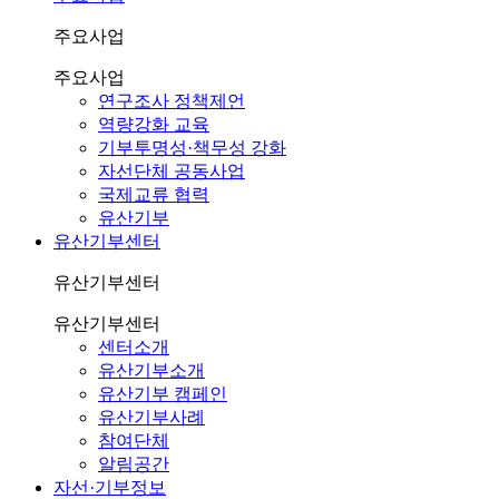
주요사업
주요사업
연구조사 정책제언
역량강화 교육
기부투명성·책무성 강화
자선단체 공동사업
국제교류 협력
유산기부
유산기부센터
유산기부센터
유산기부센터
센터소개
유산기부소개
유산기부 캠페인
유산기부사례
참여단체
알림공간
자선·기부정보