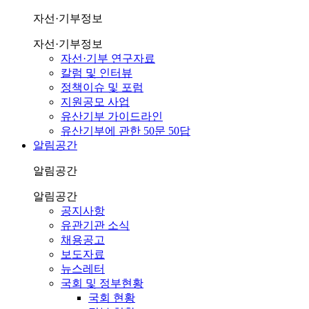
자선·기부정보
자선·기부정보
자선·기부 연구자료
칼럼 및 인터뷰
정책이슈 및 포럼
지원공모 사업
유산기부 가이드라인
유산기부에 관한 50문 50답
알림공간
알림공간
알림공간
공지사항
유관기관 소식
채용공고
보도자료
뉴스레터
국회 및 정부현황
국회 현황