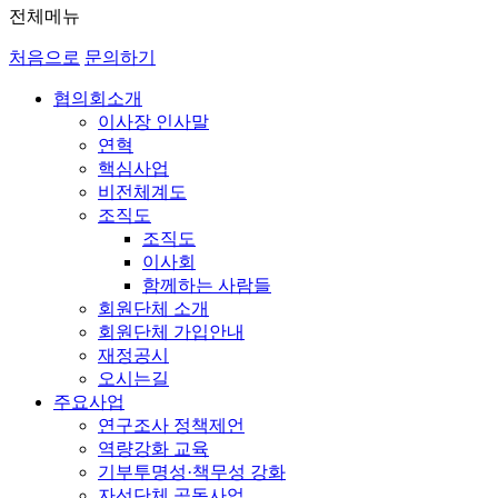
전체메뉴
처음으로
문의하기
협의회소개
이사장 인사말
연혁
핵심사업
비전체계도
조직도
조직도
이사회
함께하는 사람들
회원단체 소개
회원단체 가입안내
재정공시
오시는길
주요사업
연구조사 정책제언
역량강화 교육
기부투명성·책무성 강화
자선단체 공동사업