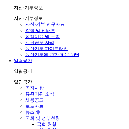
자선·기부정보
자선·기부정보
자선·기부 연구자료
칼럼 및 인터뷰
정책이슈 및 포럼
지원공모 사업
유산기부 가이드라인
유산기부에 관한 50문 50답
알림공간
알림공간
알림공간
공지사항
유관기관 소식
채용공고
보도자료
뉴스레터
국회 및 정부현황
국회 현황