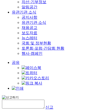
자선·기부정보
알림공간
유관기관 소식
공지사항
유관기관 소식
채용공고
보도자료
뉴스레터
국회 및 정부현황
토론회·포럼·간담회 현황
행사·캠페인
공유
신고