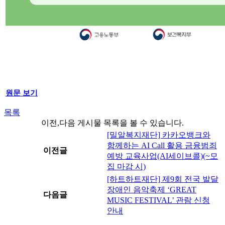
원문 보기
목록
이전,다음 게시물 목록을 볼 수 있습니다.
[밀알복지재단] 카카오뱅크와
함께하는 AI Call 활용 금융범죄
이전글
예방 교육사업(AI세이브콜)(~모
집 마감 시)
[하트하트재단] 제9회 전국 발달
장애인 음악축제 ‘GREAT
다음글
MUSIC FESTIVAL’ 관람 신청
안내