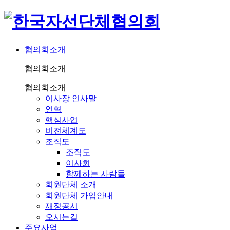
협의회소개
협의회소개
협의회소개
이사장 인사말
연혁
핵심사업
비전체계도
조직도
조직도
이사회
함께하는 사람들
회원단체 소개
회원단체 가입안내
재정공시
오시는길
주요사업