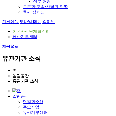
정부 현황
토론회·포럼·간담회 현황
행사·캠페인
전체메뉴
모바일 메뉴
캠페인
한국자선단체협의회
유산기부센터
처음으로
유관기관 소식
홈
알림공간
유관기관 소식
알림공간
협의회소개
주요사업
유산기부센터