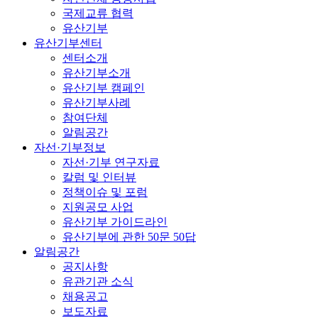
국제교류 협력
유산기부
유산기부센터
센터소개
유산기부소개
유산기부 캠페인
유산기부사례
참여단체
알림공간
자선·기부정보
자선·기부 연구자료
칼럼 및 인터뷰
정책이슈 및 포럼
지원공모 사업
유산기부 가이드라인
유산기부에 관한 50문 50답
알림공간
공지사항
유관기관 소식
채용공고
보도자료