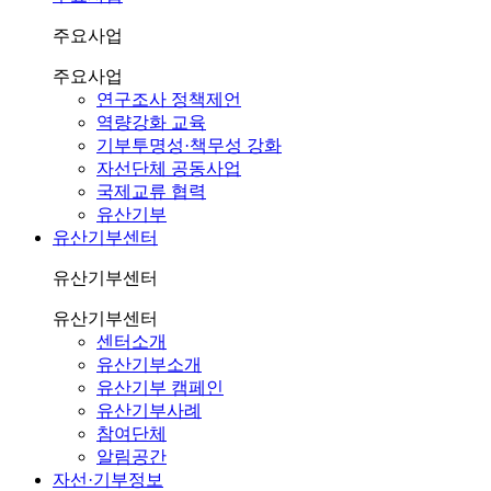
주요사업
주요사업
연구조사 정책제언
역량강화 교육
기부투명성·책무성 강화
자선단체 공동사업
국제교류 협력
유산기부
유산기부센터
유산기부센터
유산기부센터
센터소개
유산기부소개
유산기부 캠페인
유산기부사례
참여단체
알림공간
자선·기부정보