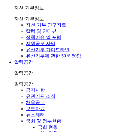
자선·기부정보
자선·기부정보
자선·기부 연구자료
칼럼 및 인터뷰
정책이슈 및 포럼
지원공모 사업
유산기부 가이드라인
유산기부에 관한 50문 50답
알림공간
알림공간
알림공간
공지사항
유관기관 소식
채용공고
보도자료
뉴스레터
국회 및 정부현황
국회 현황