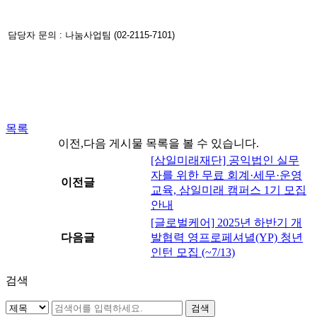
담당자 문의 : 나눔사업팀 (02-2115-7101)
목록
이전,다음 게시물 목록을 볼 수 있습니다.
[삼일미래재단] 공익법인 실무
자를 위한 무료 회계·세무·운영
이전글
교육, 삼일미래 캠퍼스 1기 모집
안내
[글로벌케어] 2025년 하반기 개
다음글
발협력 영프로페셔녈(YP) 청년
인턴 모집 (~7/13)
검색