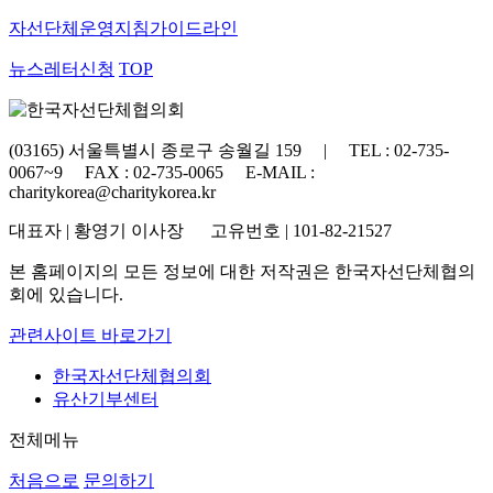
자선단체
운영지침가이드라인
뉴스레터신청
TOP
(03165) 서울특별시 종로구 송월길 159 | TEL : 02-735-
0067~9 FAX : 02-735-0065 E-MAIL :
charitykorea@charitykorea.kr
대표자 | 황영기 이사장 고유번호 | 101-82-21527
본 홈페이지의 모든 정보에 대한 저작권은 한국자선단체협의
회에 있습니다.
관련사이트 바로가기
한국자선단체협의회
유산기부센터
전체메뉴
처음으로
문의하기