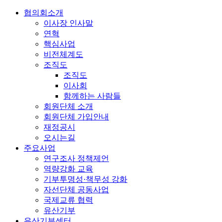
협의회소개
이사장 인사말
연혁
핵심사업
비전체계도
조직도
조직도
이사회
함께하는 사람들
회원단체 소개
회원단체 가입안내
재정공시
오시는길
주요사업
연구조사 정책제언
역량강화 교육
기부투명성·책무성 강화
자선단체 공동사업
국제교류 협력
유산기부
유산기부센터