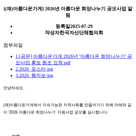
[(재)아름다운가게] 2026년 아름다운 희망나누기 공모사업 알
림
등록일
2025-07-29
작성자
한국자선단체협의회
첨부파일
1.[공문] 아름다운가게 2026년 '아름다운 희망나누기' 공
모사업 홍보 협조 요청.pdf
2.2026_포스터.jpg
3.2026_웹자보.jpg
안녕하세요.
(재)아름다운가게에서 지속가능한 지역사회를 만들어가기 위해
아래와 같
이 '2026 아름다운 희망나누기' 지원사업 공모를 실시합니다.