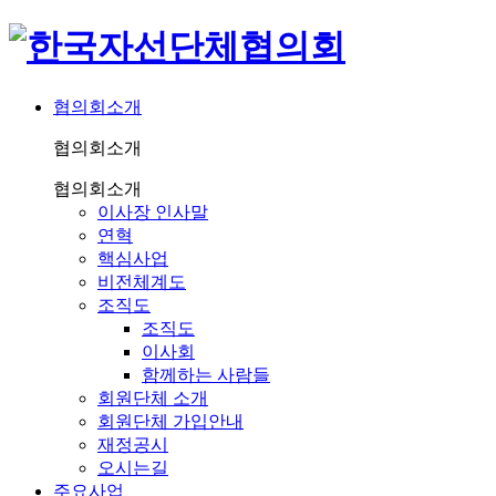
협의회소개
협의회소개
협의회소개
이사장 인사말
연혁
핵심사업
비전체계도
조직도
조직도
이사회
함께하는 사람들
회원단체 소개
회원단체 가입안내
재정공시
오시는길
주요사업