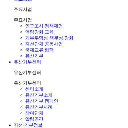
주요사업
주요사업
연구조사 정책제언
역량강화 교육
기부투명성·책무성 강화
자선단체 공동사업
국제교류 협력
유산기부
유산기부센터
유산기부센터
유산기부센터
센터소개
유산기부소개
유산기부 캠페인
유산기부사례
참여단체
알림공간
자선·기부정보