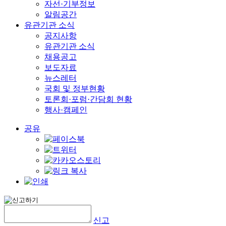
자선·기부정보
알림공간
유관기관 소식
공지사항
유관기관 소식
채용공고
보도자료
뉴스레터
국회 및 정부현황
토론회·포럼·간담회 현황
행사·캠페인
공유
신고