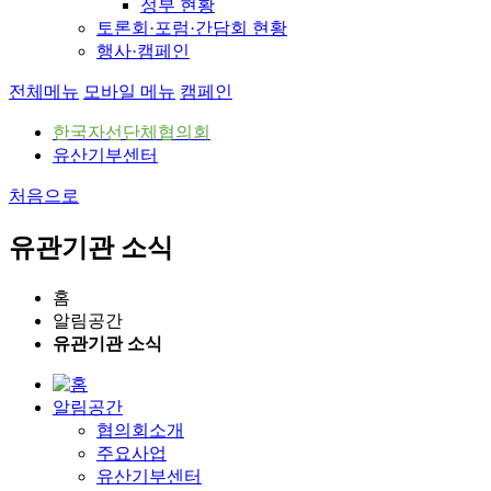
정부 현황
토론회·포럼·간담회 현황
행사·캠페인
전체메뉴
모바일 메뉴
캠페인
한국자선단체협의회
유산기부센터
처음으로
유관기관 소식
홈
알림공간
유관기관 소식
알림공간
협의회소개
주요사업
유산기부센터