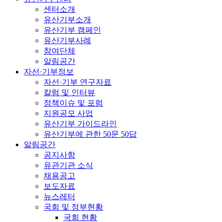
센터소개
유산기부소개
유산기부 캠페인
유산기부사례
참여단체
알림공간
자선·기부정보
자선·기부 연구자료
칼럼 및 인터뷰
정책이슈 및 포럼
지원공모 사업
유산기부 가이드라인
유산기부에 관한 50문 50답
알림공간
공지사항
유관기관 소식
채용공고
보도자료
뉴스레터
국회 및 정부현황
국회 현황