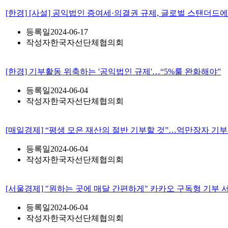
[한경] [사설] 공익법인 증여세·의결권 규제, 글로벌 스탠더드
등록일
2024-06-17
작성자
한국자선단체협의회
[한경] 기부활동 위축하는 '공익법인 규제'…“5%룰 완화해야”
등록일
2024-06-04
작성자
한국자선단체협의회
[매일경제] “평생 모은 재산의 절반 기부할 것”…억만장자 기부 
등록일
2024-06-04
작성자
한국자선단체협의회
[서울경제] "원하는 곳에 매달 간편하게" 카카오 구독형 기부 서
등록일
2024-06-04
작성자
한국자선단체협의회