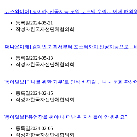
[뉴스와이어] 코이카, 인공지능 도입 로드맵 수립… 이제 해외
등록일
2024-05-21
작성자
한국자선단체협의회
[더나은미래] 캠페인 기획서부터 포스터까지 인공지능으로…비영
등록일
2024-05-13
작성자
한국자선단체협의회
[동아일보] “‘나를 위한 기부’로 인식 바뀌길… 나눔 문화 확산
등록일
2024-02-15
작성자
한국자선단체협의회
[동아일보]“유언장을 써야 나 떠난 뒤 자식들이 안 싸워요”
등록일
2024-02-05
작성자
한국자선단체협의회