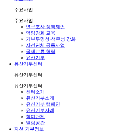
주요사업
주요사업
연구조사 정책제언
역량강화 교육
기부투명성·책무성 강화
자선단체 공동사업
국제교류 협력
유산기부
유산기부센터
유산기부센터
유산기부센터
센터소개
유산기부소개
유산기부 캠페인
유산기부사례
참여단체
알림공간
자선·기부정보