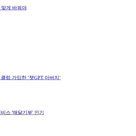
에 맞게 바꿔야
클럽 가입한 ‘챗GPT 아버지’
비스 '매달기부' 인기