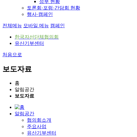
정부 현황
토론회·포럼·간담회 현황
행사·캠페인
전체메뉴
모바일 메뉴
캠페인
한국자선단체협의회
유산기부센터
처음으로
보도자료
홈
알림공간
보도자료
알림공간
협의회소개
주요사업
유산기부센터