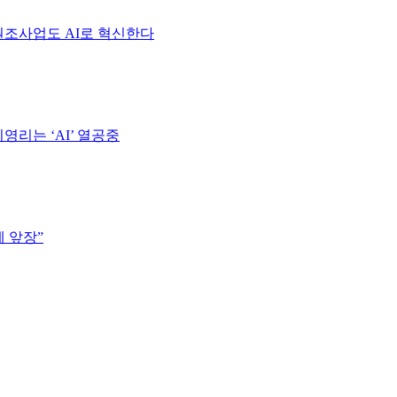
원조사업도 AI로 혁신한다
리는 ‘AI’ 열공중
에 앞장”