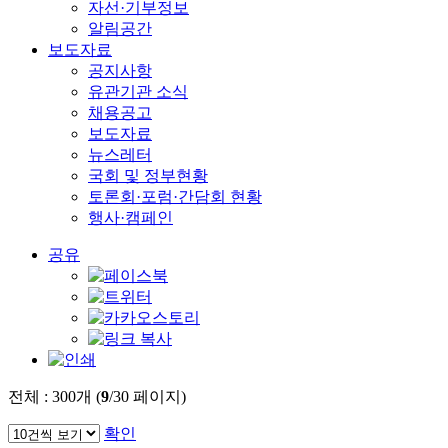
자선·기부정보
알림공간
보도자료
공지사항
유관기관 소식
채용공고
보도자료
뉴스레터
국회 및 정부현황
토론회·포럼·간담회 현황
행사·캠페인
공유
전체 :
300
개 (
9
/30 페이지)
확인