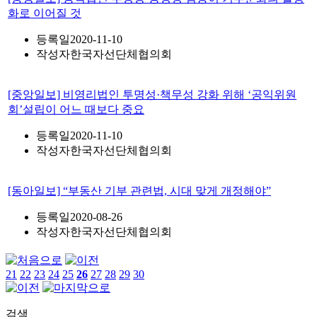
화로 이어질 것
등록일
2020-11-10
작성자
한국자선단체협의회
[중앙일보] 비영리법인 투명성·책무성 강화 위해 ‘공익위원
회’설립이 어느 때보다 중요
등록일
2020-11-10
작성자
한국자선단체협의회
[동아일보] “부동산 기부 관련법, 시대 맞게 개정해야”
등록일
2020-08-26
작성자
한국자선단체협의회
21
22
23
24
25
26
27
28
29
30
검색