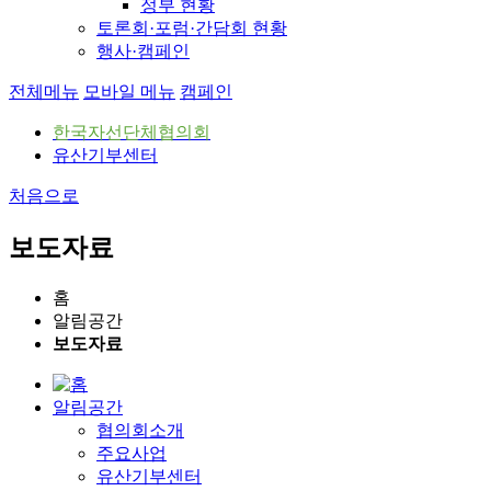
정부 현황
토론회·포럼·간담회 현황
행사·캠페인
전체메뉴
모바일 메뉴
캠페인
한국자선단체협의회
유산기부센터
처음으로
보도자료
홈
알림공간
보도자료
알림공간
협의회소개
주요사업
유산기부센터