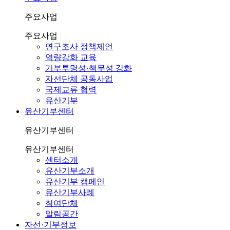
주요사업
주요사업
연구조사 정책제언
역량강화 교육
기부투명성·책무성 강화
자선단체 공동사업
국제교류 협력
유산기부
유산기부센터
유산기부센터
유산기부센터
센터소개
유산기부소개
유산기부 캠페인
유산기부사례
참여단체
알림공간
자선·기부정보