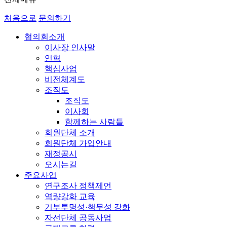
처음으로
문의하기
협의회소개
이사장 인사말
연혁
핵심사업
비전체계도
조직도
조직도
이사회
함께하는 사람들
회원단체 소개
회원단체 가입안내
재정공시
오시는길
주요사업
연구조사 정책제언
역량강화 교육
기부투명성·책무성 강화
자선단체 공동사업