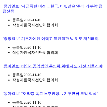
[중앙일보] '세금폭탄 여전'…한국, 버핏같은 '주식 기부왕' 첩
첩산중
등록일
2020-11-10
작성자
한국자선단체협의회
[중앙일보] 기부자에겐 어렵고 불친절한 법 제도 개선돼야
등록일
2020-11-10
작성자
한국자선단체협의회
[동아일보] 비영리공익법인 투명화 위해 제도 개선 서둘러야
등록일
2020-11-10
작성자
한국자선단체협의회
[동아일보] “취약층 돕고 노후안정… 기부연금 도입 절실”
등록일
2020-11-10