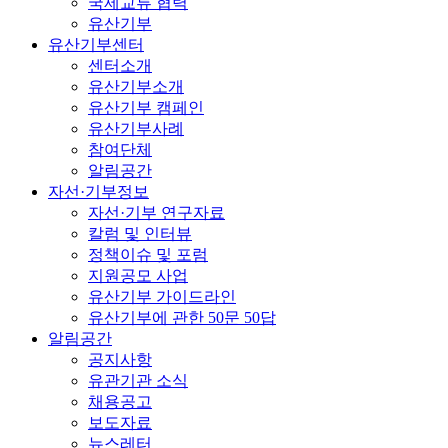
국제교류 협력
유산기부
유산기부센터
센터소개
유산기부소개
유산기부 캠페인
유산기부사례
참여단체
알림공간
자선·기부정보
자선·기부 연구자료
칼럼 및 인터뷰
정책이슈 및 포럼
지원공모 사업
유산기부 가이드라인
유산기부에 관한 50문 50답
알림공간
공지사항
유관기관 소식
채용공고
보도자료
뉴스레터