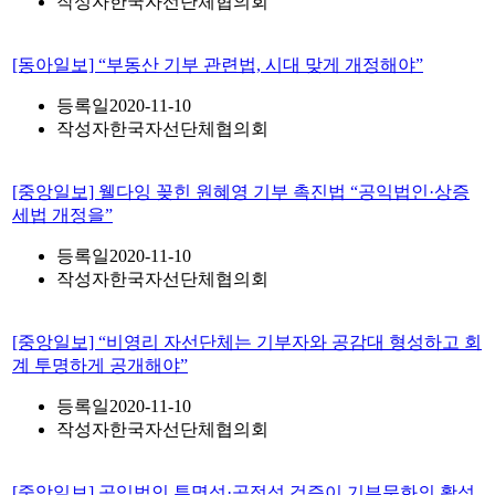
작성자
한국자선단체협의회
[동아일보] “부동산 기부 관련법, 시대 맞게 개정해야”
등록일
2020-11-10
작성자
한국자선단체협의회
[중앙일보] 웰다잉 꽂힌 원혜영 기부 촉진법 “공익법인·상증
세법 개정을”
등록일
2020-11-10
작성자
한국자선단체협의회
[중앙일보] “비영리 자선단체는 기부자와 공감대 형성하고 회
계 투명하게 공개해야”
등록일
2020-11-10
작성자
한국자선단체협의회
[중앙일보] 공익법인 투명성·공정성 검증이 기부문화의 활성