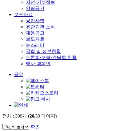
자선·기부정보
알림공간
보도자료
공지사항
유관기관 소식
채용공고
보도자료
뉴스레터
국회 및 정부현황
토론회·포럼·간담회 현황
행사·캠페인
공유
전체 :
300
개 (
26
/30 페이지)
확인