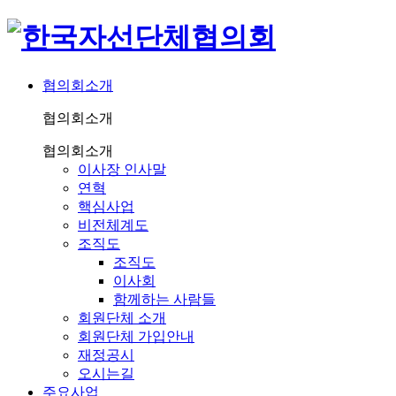
협의회소개
협의회소개
협의회소개
이사장 인사말
연혁
핵심사업
비전체계도
조직도
조직도
이사회
함께하는 사람들
회원단체 소개
회원단체 가입안내
재정공시
오시는길
주요사업