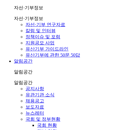
자선·기부정보
자선·기부정보
자선·기부 연구자료
칼럼 및 인터뷰
정책이슈 및 포럼
지원공모 사업
유산기부 가이드라인
유산기부에 관한 50문 50답
알림공간
알림공간
알림공간
공지사항
유관기관 소식
채용공고
보도자료
뉴스레터
국회 및 정부현황
국회 현황