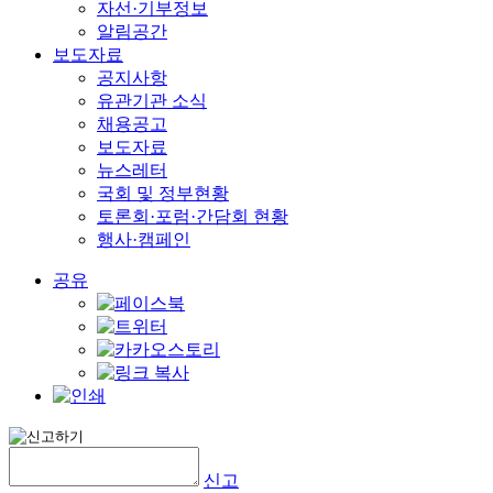
자선·기부정보
알림공간
보도자료
공지사항
유관기관 소식
채용공고
보도자료
뉴스레터
국회 및 정부현황
토론회·포럼·간담회 현황
행사·캠페인
공유
신고