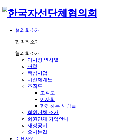
협의회소개
협의회소개
협의회소개
이사장 인사말
연혁
핵심사업
비전체계도
조직도
조직도
이사회
함께하는 사람들
회원단체 소개
회원단체 가입안내
재정공시
오시는길
주요사업