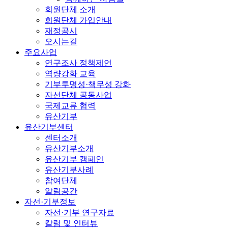
회원단체 소개
회원단체 가입안내
재정공시
오시는길
주요사업
연구조사 정책제언
역량강화 교육
기부투명성·책무성 강화
자선단체 공동사업
국제교류 협력
유산기부
유산기부센터
센터소개
유산기부소개
유산기부 캠페인
유산기부사례
참여단체
알림공간
자선·기부정보
자선·기부 연구자료
칼럼 및 인터뷰