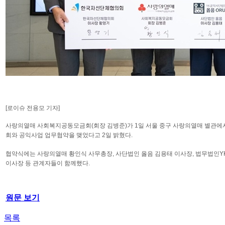
[로이슈 전용모 기자]
사랑의열매 사회복지공동모금회(회장 김병준)가 1일 서울 중구 사랑의열매 별관에서
회와 공익사업 업무협약을 맺었다고 2일 밝혔다.
협약식에는 사랑의열매 황인식 사무총장, 사단법인 옳음 김용태 이사장, 법무법인
이사장 등 관계자들이 함께했다.
원문 보기
목록