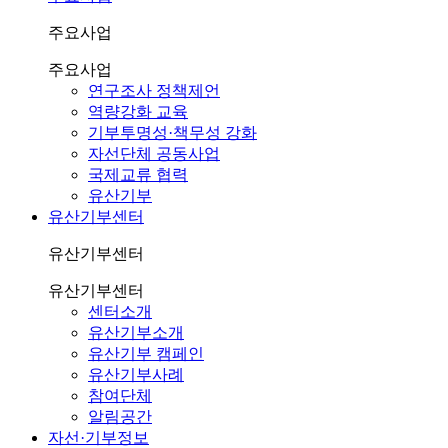
주요사업
주요사업
연구조사 정책제언
역량강화 교육
기부투명성·책무성 강화
자선단체 공동사업
국제교류 협력
유산기부
유산기부센터
유산기부센터
유산기부센터
센터소개
유산기부소개
유산기부 캠페인
유산기부사례
참여단체
알림공간
자선·기부정보