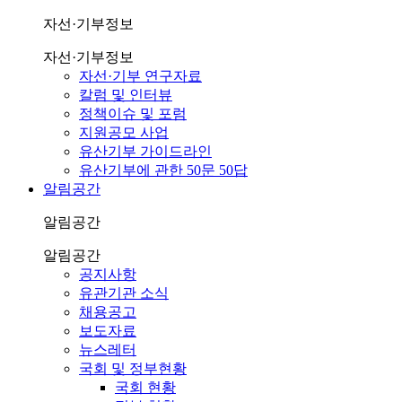
자선·기부정보
자선·기부정보
자선·기부 연구자료
칼럼 및 인터뷰
정책이슈 및 포럼
지원공모 사업
유산기부 가이드라인
유산기부에 관한 50문 50답
알림공간
알림공간
알림공간
공지사항
유관기관 소식
채용공고
보도자료
뉴스레터
국회 및 정부현황
국회 현황