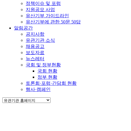
정책이슈 및 포럼
지원공모 사업
유산기부 가이드라인
유산기부에 관한 50문 50답
알림공간
공지사항
유관기관 소식
채용공고
보도자료
뉴스레터
국회 및 정부현황
국회 현황
정부 현황
토론회·포럼·간담회 현황
행사·캠페인