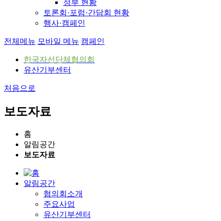
정부 현황
토론회·포럼·간담회 현황
행사·캠페인
전체메뉴
모바일 메뉴
캠페인
한국자선단체협의회
유산기부센터
처음으로
보도자료
홈
알림공간
보도자료
알림공간
협의회소개
주요사업
유산기부센터