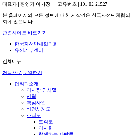
대표자 | 황영기 이사장 고유번호 | 101-82-21527
본 홈페이지의 모든 정보에 대한 저작권은 한국자선단체협의
회에 있습니다.
관련사이트 바로가기
한국자선단체협의회
유산기부센터
전체메뉴
처음으로
문의하기
협의회소개
이사장 인사말
연혁
핵심사업
비전체계도
조직도
조직도
이사회
함께하는 사람들