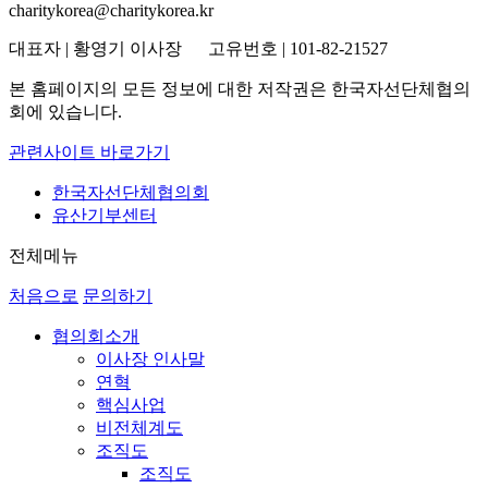
charitykorea@charitykorea.kr
대표자 | 황영기 이사장 고유번호 | 101-82-21527
본 홈페이지의 모든 정보에 대한 저작권은 한국자선단체협의
회에 있습니다.
관련사이트 바로가기
한국자선단체협의회
유산기부센터
전체메뉴
처음으로
문의하기
협의회소개
이사장 인사말
연혁
핵심사업
비전체계도
조직도
조직도