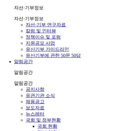
자선·기부정보
자선·기부정보
자선·기부 연구자료
칼럼 및 인터뷰
정책이슈 및 포럼
지원공모 사업
유산기부 가이드라인
유산기부에 관한 50문 50답
알림공간
알림공간
알림공간
공지사항
유관기관 소식
채용공고
보도자료
뉴스레터
국회 및 정부현황
국회 현황