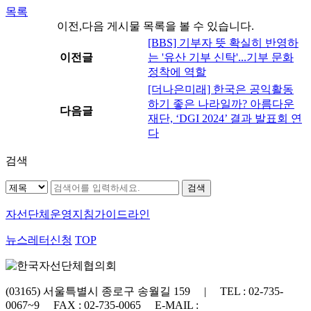
목록
이전,다음 게시물 목록을 볼 수 있습니다.
[BBS] 기부자 뜻 확실히 반영하
이전글
는 '유산 기부 신탁'...기부 문화
정착에 역할
[더나은미래] 한국은 공익활동
하기 좋은 나라일까? 아름다운
다음글
재단, ‘DGI 2024’ 결과 발표회 연
다
검색
자선단체
운영지침가이드라인
뉴스레터신청
TOP
(03165) 서울특별시 종로구 송월길 159 | TEL : 02-735-
0067~9 FAX : 02-735-0065 E-MAIL :