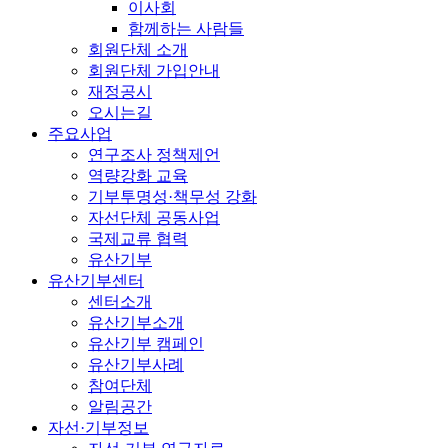
이사회
함께하는 사람들
회원단체 소개
회원단체 가입안내
재정공시
오시는길
주요사업
연구조사 정책제언
역량강화 교육
기부투명성·책무성 강화
자선단체 공동사업
국제교류 협력
유산기부
유산기부센터
센터소개
유산기부소개
유산기부 캠페인
유산기부사례
참여단체
알림공간
자선·기부정보