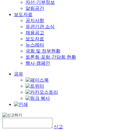
자선·기부정보
알림공간
보도자료
공지사항
유관기관 소식
채용공고
보도자료
뉴스레터
국회 및 정부현황
토론회·포럼·간담회 현황
행사·캠페인
공유
신고