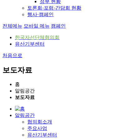
정부 현황
토론회·포럼·간담회 현황
행사·캠페인
전체메뉴
모바일 메뉴
캠페인
한국자선단체협의회
유산기부센터
처음으로
보도자료
홈
알림공간
보도자료
알림공간
협의회소개
주요사업
유산기부센터