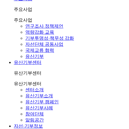
주요사업
주요사업
연구조사 정책제언
역량강화 교육
기부투명성·책무성 강화
자선단체 공동사업
국제교류 협력
유산기부
유산기부센터
유산기부센터
유산기부센터
센터소개
유산기부소개
유산기부 캠페인
유산기부사례
참여단체
알림공간
자선·기부정보