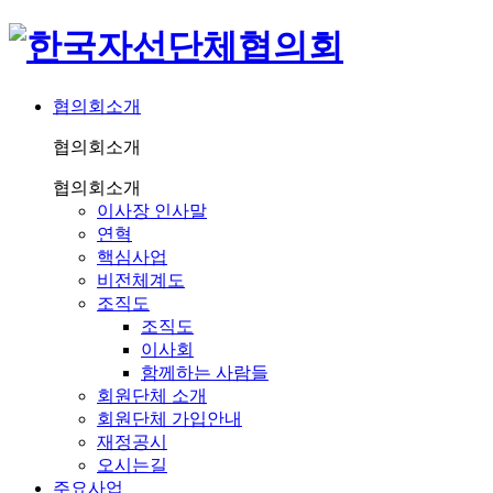
협의회소개
협의회소개
협의회소개
이사장 인사말
연혁
핵심사업
비전체계도
조직도
조직도
이사회
함께하는 사람들
회원단체 소개
회원단체 가입안내
재정공시
오시는길
주요사업