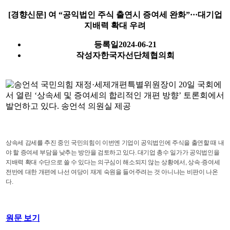
[경향신문] 여 “공익법인 주식 출연시 증여세 완화”···대기업
지배력 확대 우려
등록일
2024-06-21
작성자
한국자선단체협의회
상속세 감세를 추진 중인 국민의힘이 이번엔 기업이 공익법인에 주식을 출연할 때 내
야 할 증여세 부담을 낮추는 방안을 검토하고 있다. 대기업 총수 일가가 공익법인을
지배력 확대 수단으로 쓸 수 있다는 의구심이 해소되지 않는 상황에서, 상속·증여세
전반에 대한 개편에 나선 여당이 재계 숙원을 들어주려는 것 아니냐는 비판이 나온
다.
원문 보기