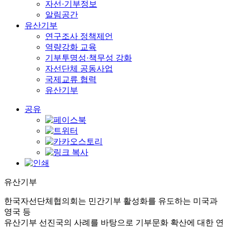
자선·기부정보
알림공간
유산기부
연구조사 정책제언
역량강화 교육
기부투명성·책무성 강화
자선단체 공동사업
국제교류 협력
유산기부
공유
유산기부
한국자선단체협의회는 민간기부 활성화를 유도하는 미국과
영국 등
유산기부 선진국의 사례를 바탕으로 기부문화 확산에 대한 연