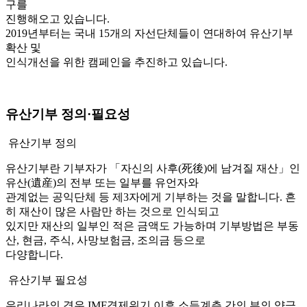
구를
진행해오고 있습니다.
2019년부터는 국내 15개의 자선단체들이 연대하여
유산기부
확산 및
인식개선을 위한 캠페인
을 추진하고 있습니다.
유산기부 정의·필요성
유산기부 정의
유산기부란 기부자가 「자신의 사후(死後)에 남겨질 재산」인
유산(遺産)의 전부 또는 일부를 유언자와
관계없는 공익단체 등 제3자에게 기부하는 것을 말합니다. 흔
히 재산이 많은 사람만 하는 것으로 인식되고
있지만 재산의 일부인 적은 금액도 가능하며 기부방법은 부동
산, 현금, 주식, 사망보험금, 조의금 등으로
다양합니다.
유산기부 필요성
우리나라의 경우 IMF경제위기 이후 소득계층 간의 부의 양극