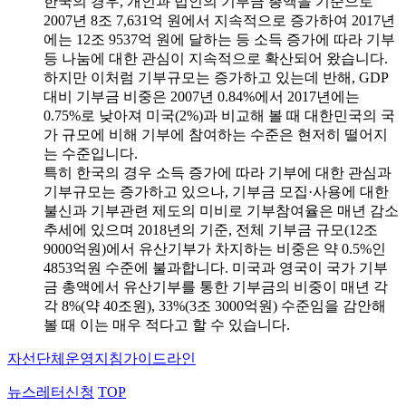
한국의 경우, 개인과 법인의 기부금 총액을 기준으로
2007년 8조 7,631억 원에서 지속적으로 증가하여 2017년
에는 12조 9537억 원에 달하는 등 소득 증가에 따라 기부
등 나눔에 대한 관심이 지속적으로 확산되어 왔습니다.
하지만 이처럼 기부규모는 증가하고 있는데 반해, GDP
대비 기부금 비중은 2007년 0.84%에서 2017년에는
0.75%로 낮아져 미국(2%)과 비교해 볼 때 대한민국의 국
가 규모에 비해 기부에 참여하는 수준은 현저히 떨어지
는 수준입니다.
특히 한국의 경우 소득 증가에 따라 기부에 대한 관심과
기부규모는 증가하고 있으나, 기부금 모집·사용에 대한
불신과 기부관련 제도의 미비로 기부참여율은 매년 감소
추세에 있으며 2018년의 기준, 전체 기부금 규모(12조
9000억원)에서 유산기부가 차지하는 비중은 약 0.5%인
4853억원 수준에 불과합니다. 미국과 영국이 국가 기부
금 총액에서 유산기부를 통한 기부금의 비중이 매년 각
각 8%(약 40조원), 33%(3조 3000억원) 수준임을 감안해
볼 때 이는 매우 적다고 할 수 있습니다.
자선단체
운영지침가이드라인
뉴스레터신청
TOP