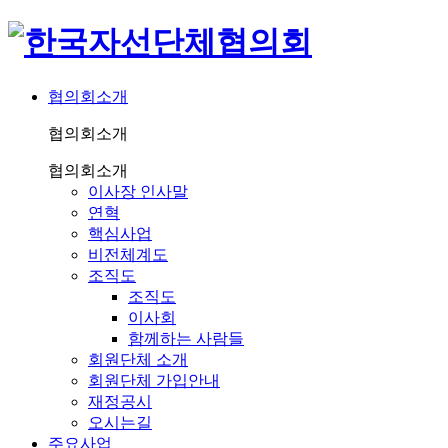
협의회소개
협의회소개
협의회소개
이사장 인사말
연혁
핵심사업
비전체계도
조직도
조직도
이사회
함께하는 사람들
회원단체 소개
회원단체 가입안내
재정공시
오시는길
주요사업