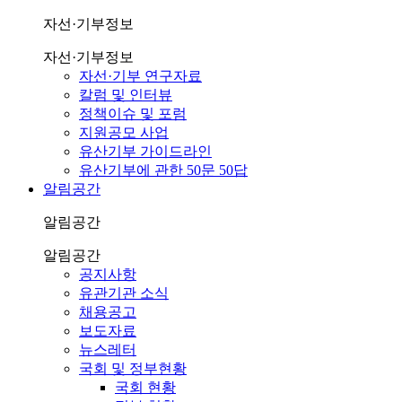
자선·기부정보
자선·기부정보
자선·기부 연구자료
칼럼 및 인터뷰
정책이슈 및 포럼
지원공모 사업
유산기부 가이드라인
유산기부에 관한 50문 50답
알림공간
알림공간
알림공간
공지사항
유관기관 소식
채용공고
보도자료
뉴스레터
국회 및 정부현황
국회 현황