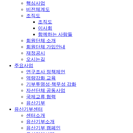
핵심사업
비전체계도
조직도
조직도
이사회
함께하는 사람들
회원단체 소개
회원단체 가입안내
재정공시
오시는길
주요사업
연구조사 정책제언
역량강화 교육
기부투명성·책무성 강화
자선단체 공동사업
국제교류 협력
유산기부
유산기부센터
센터소개
유산기부소개
유산기부 캠페인