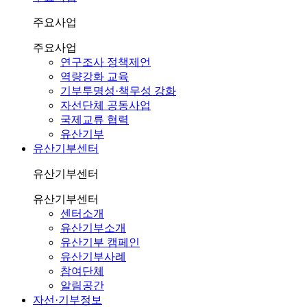
주요사업
주요사업
연구조사 정책제언
역량강화 교육
기부투명성·책무성 강화
자선단체 공동사업
국제교류 협력
유산기부
유산기부센터
유산기부센터
유산기부센터
센터소개
유산기부소개
유산기부 캠페인
유산기부사례
참여단체
알림공간
자선·기부정보