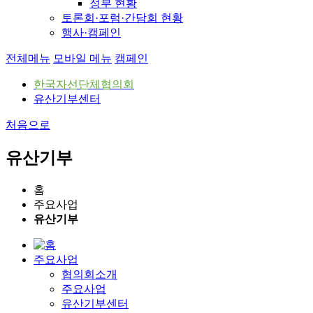
정부 현황
토론회·포럼·간담회 현황
행사·캠페인
전체메뉴
모바일 메뉴
캠페인
한국자선단체협의회
유산기부센터
처음으로
유산기부
홈
주요사업
유산기부
주요사업
협의회소개
주요사업
유산기부센터