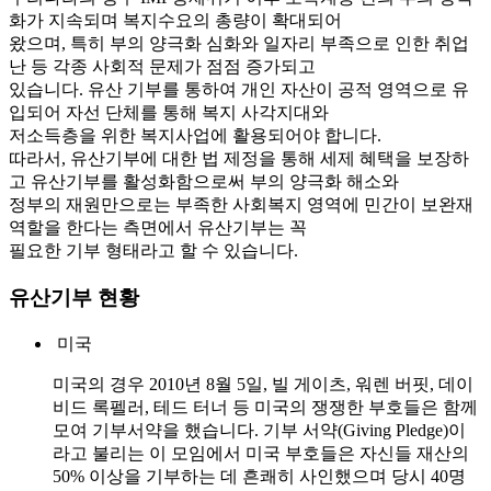
화가 지속되며 복지수요의 총량이 확대되어
왔으며, 특히 부의 양극화 심화와 일자리 부족으로 인한 취업
난 등 각종 사회적 문제가 점점 증가되고
있습니다. 유산 기부를 통하여 개인 자산이 공적 영역으로 유
입되어 자선 단체를 통해 복지 사각지대와
저소득층을 위한 복지사업에 활용되어야 합니다.
따라서, 유산기부에 대한 법 제정을 통해 세제 혜택을 보장하
고 유산기부를 활성화함으로써 부의 양극화 해소와
정부의 재원만으로는 부족한 사회복지 영역에 민간이 보완재
역할을 한다는 측면에서 유산기부는 꼭
필요한 기부 형태라고 할 수 있습니다.
유산기부 현황
미국
미국의 경우 2010년 8월 5일, 빌 게이츠, 워렌 버핏, 데이
비드 록펠러, 테드 터너 등 미국의 쟁쟁한 부호들은 함께
모여 기부서약을 했습니다. 기부 서약(Giving Pledge)이
라고 불리는 이 모임에서 미국 부호들은 자신들 재산의
50% 이상을 기부하는 데 흔쾌히 사인했으며 당시 40명