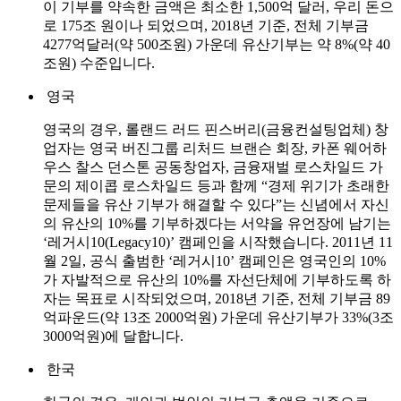
이 기부를 약속한 금액은 최소한 1,500억 달러, 우리 돈으
로 175조 원이나 되었으며, 2018년 기준, 전체 기부금
4277억달러(약 500조원) 가운데 유산기부는 약 8%(약 40
조원) 수준입니다.
영국
영국의 경우, 롤랜드 러드 핀스버리(금융컨설팅업체) 창
업자는 영국 버진그룹 리처드 브랜슨 회장, 카폰 웨어하
우스 찰스 던스톤 공동창업자, 금융재벌 로스차일드 가
문의 제이콥 로스차일드 등과 함께 “경제 위기가 초래한
문제들을 유산 기부가 해결할 수 있다”는 신념에서 자신
의 유산의 10%를 기부하겠다는 서약을 유언장에 남기는
‘레거시10(Legacy10)’ 캠페인을 시작했습니다. 2011년 11
월 2일, 공식 출범한 ‘레거시10’ 캠페인은 영국인의 10%
가 자발적으로 유산의 10%를 자선단체에 기부하도록 하
자는 목표로 시작되었으며, 2018년 기준, 전체 기부금 89
억파운드(약 13조 2000억원) 가운데 유산기부가 33%(3조
3000억원)에 달합니다.
한국