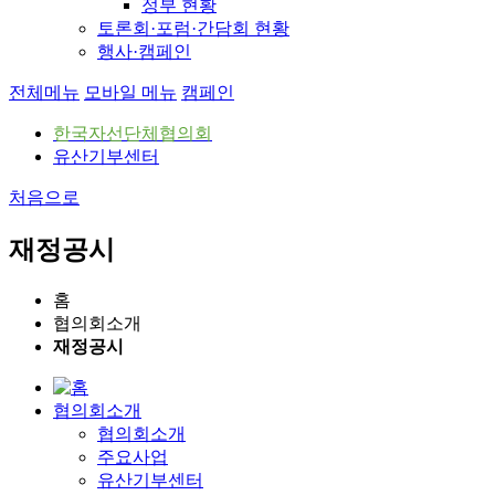
정부 현황
토론회·포럼·간담회 현황
행사·캠페인
전체메뉴
모바일 메뉴
캠페인
한국자선단체협의회
유산기부센터
처음으로
재정공시
홈
협의회소개
재정공시
협의회소개
협의회소개
주요사업
유산기부센터