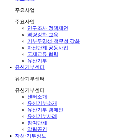
주요사업
주요사업
연구조사 정책제언
역량강화 교육
기부투명성·책무성 강화
자선단체 공동사업
국제교류 협력
유산기부
유산기부센터
유산기부센터
유산기부센터
센터소개
유산기부소개
유산기부 캠페인
유산기부사례
참여단체
알림공간
자선·기부정보