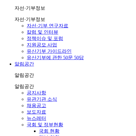
자선·기부정보
자선·기부정보
자선·기부 연구자료
칼럼 및 인터뷰
정책이슈 및 포럼
지원공모 사업
유산기부 가이드라인
유산기부에 관한 50문 50답
알림공간
알림공간
알림공간
공지사항
유관기관 소식
채용공고
보도자료
뉴스레터
국회 및 정부현황
국회 현황