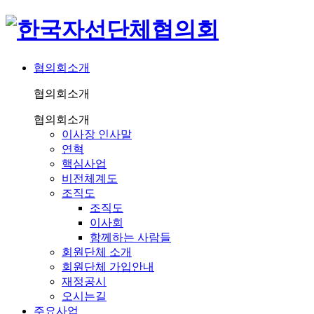
협의회소개
협의회소개
협의회소개
이사장 인사말
연혁
핵심사업
비전체계도
조직도
조직도
이사회
함께하는 사람들
회원단체 소개
회원단체 가입안내
재정공시
오시는길
주요사업