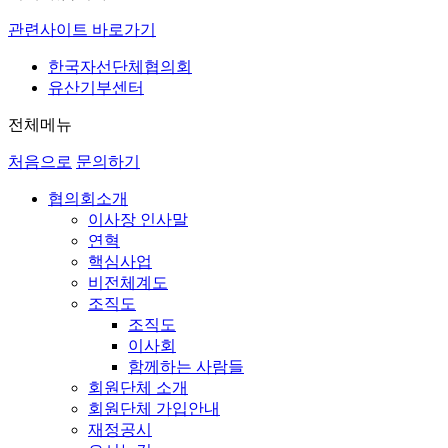
관련사이트 바로가기
한국자선단체협의회
유산기부센터
전체메뉴
처음으로
문의하기
협의회소개
이사장 인사말
연혁
핵심사업
비전체계도
조직도
조직도
이사회
함께하는 사람들
회원단체 소개
회원단체 가입안내
재정공시