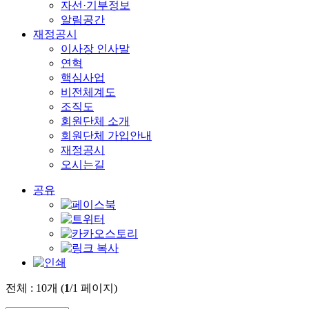
자선·기부정보
알림공간
재정공시
이사장 인사말
연혁
핵심사업
비전체계도
조직도
회원단체 소개
회원단체 가입안내
재정공시
오시는길
공유
전체 :
10
개 (
1
/1 페이지)