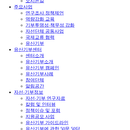
오시는길
주요사업
연구조사 정책제언
역량강화 교육
기부투명성·책무성 강화
자선단체 공동사업
국제교류 협력
유산기부
유산기부센터
센터소개
유산기부소개
유산기부 캠페인
유산기부사례
참여단체
알림공간
자선·기부정보
자선·기부 연구자료
칼럼 및 인터뷰
정책이슈 및 포럼
지원공모 사업
유산기부 가이드라인
유산기부에 관한 50문 50답