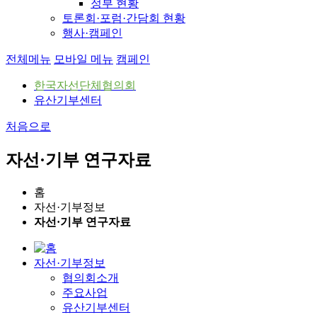
정부 현황
토론회·포럼·간담회 현황
행사·캠페인
전체메뉴
모바일 메뉴
캠페인
한국자선단체협의회
유산기부센터
처음으로
자선·기부 연구자료
홈
자선·기부정보
자선·기부 연구자료
자선·기부정보
협의회소개
주요사업
유산기부센터