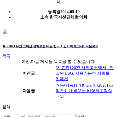
서
등록일
2024-05-10
소속
한국자선단체협의회
▶
<2023 유엔 고위급 정치포럼 대응 한국 시민사회 보고서>
다운로드
목록
이전,다음 게시물 목록을 볼 수 있습니다.
[자료집] 2023 사회공헌백서 : 진
이전글
실된 ESG, 지속가능한 사회를
위해서
[연구자료] [기빙코리아2023] 조
다음글
직문화가 바꾸는 비영리조직의
내일
검색