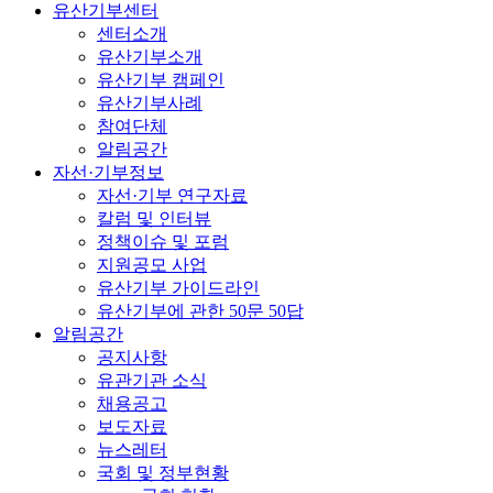
유산기부센터
센터소개
유산기부소개
유산기부 캠페인
유산기부사례
참여단체
알림공간
자선·기부정보
자선·기부 연구자료
칼럼 및 인터뷰
정책이슈 및 포럼
지원공모 사업
유산기부 가이드라인
유산기부에 관한 50문 50답
알림공간
공지사항
유관기관 소식
채용공고
보도자료
뉴스레터
국회 및 정부현황