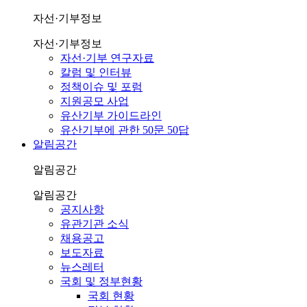
자선·기부정보
자선·기부정보
자선·기부 연구자료
칼럼 및 인터뷰
정책이슈 및 포럼
지원공모 사업
유산기부 가이드라인
유산기부에 관한 50문 50답
알림공간
알림공간
알림공간
공지사항
유관기관 소식
채용공고
보도자료
뉴스레터
국회 및 정부현황
국회 현황