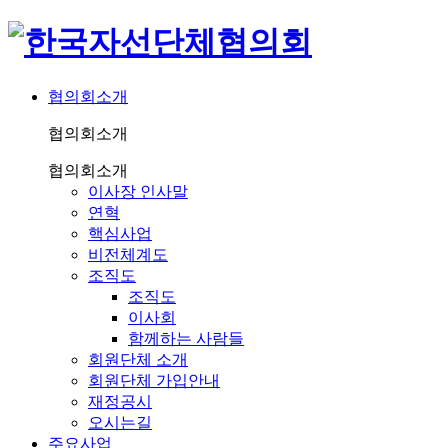
협의회소개
협의회소개
협의회소개
이사장 인사말
연혁
핵심사업
비전체계도
조직도
조직도
이사회
함께하는 사람들
회원단체 소개
회원단체 가입안내
재정공시
오시는길
주요사업