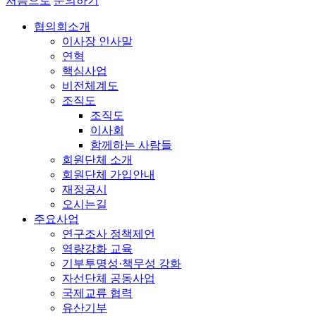
처음으로
문의하기
협의회소개
이사장 인사말
연혁
핵심사업
비전체계도
조직도
조직도
이사회
함께하는 사람들
회원단체 소개
회원단체 가입안내
재정공시
오시는길
주요사업
연구조사 정책제언
역량강화 교육
기부투명성·책무성 강화
자선단체 공동사업
국제교류 협력
유산기부