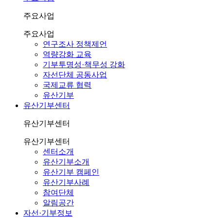
주요사업
주요사업
연구조사 정책제언
역량강화 교육
기부투명성·책무성 강화
자선단체 공동사업
국제교류 협력
유산기부
유산기부센터
유산기부센터
유산기부센터
센터소개
유산기부소개
유산기부 캠페인
유산기부사례
참여단체
알림공간
자선·기부정보