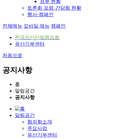
정부 현황
토론회·포럼·간담회 현황
행사·캠페인
전체메뉴
모바일 메뉴
캠페인
한국자선단체협의회
유산기부센터
처음으로
공지사항
홈
알림공간
공지사항
알림공간
협의회소개
주요사업
유산기부센터