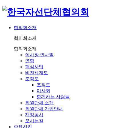
협의회소개
협의회소개
협의회소개
이사장 인사말
연혁
핵심사업
비전체계도
조직도
조직도
이사회
함께하는 사람들
회원단체 소개
회원단체 가입안내
재정공시
오시는길
주요사업