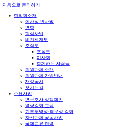
처음으로
문의하기
협의회소개
이사장 인사말
연혁
핵심사업
비전체계도
조직도
조직도
이사회
함께하는 사람들
회원단체 소개
회원단체 가입안내
재정공시
오시는길
주요사업
연구조사 정책제언
역량강화 교육
기부투명성·책무성 강화
자선단체 공동사업
국제교류 협력