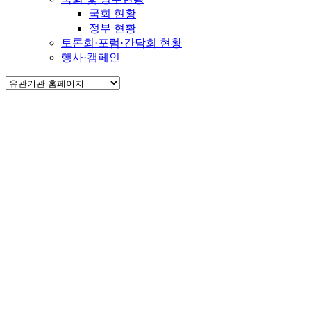
국회 현황
정부 현황
토론회·포럼·간담회 현황
행사·캠페인