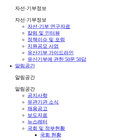
자선·기부정보
자선·기부정보
자선·기부 연구자료
칼럼 및 인터뷰
정책이슈 및 포럼
지원공모 사업
유산기부 가이드라인
유산기부에 관한 50문 50답
알림공간
알림공간
알림공간
공지사항
유관기관 소식
채용공고
보도자료
뉴스레터
국회 및 정부현황
국회 현황