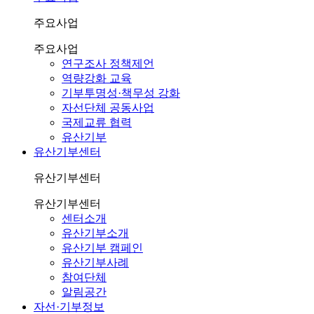
주요사업
주요사업
연구조사 정책제언
역량강화 교육
기부투명성·책무성 강화
자선단체 공동사업
국제교류 협력
유산기부
유산기부센터
유산기부센터
유산기부센터
센터소개
유산기부소개
유산기부 캠페인
유산기부사례
참여단체
알림공간
자선·기부정보