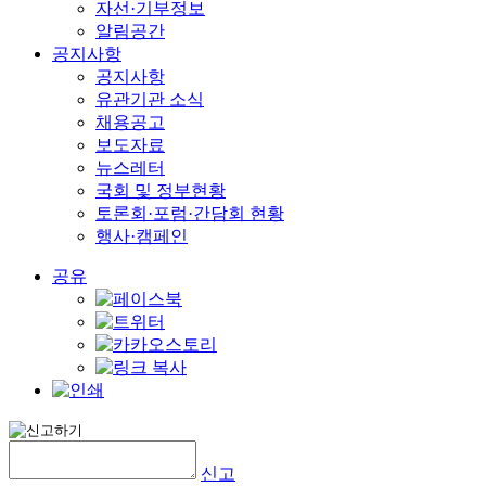
자선·기부정보
알림공간
공지사항
공지사항
유관기관 소식
채용공고
보도자료
뉴스레터
국회 및 정부현황
토론회·포럼·간담회 현황
행사·캠페인
공유
신고