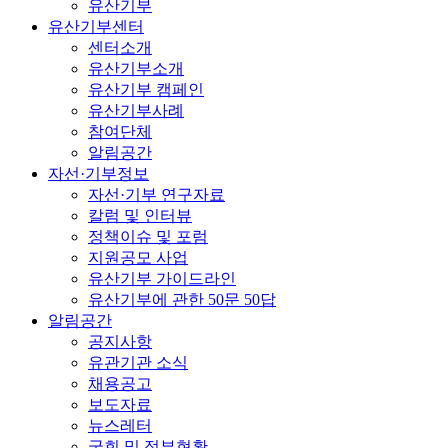
유산기부
유산기부센터
센터소개
유산기부소개
유산기부 캠페인
유산기부사례
참여단체
알림공간
자선·기부정보
자선·기부 연구자료
칼럼 및 인터뷰
정책이슈 및 포럼
지원공모 사업
유산기부 가이드라인
유산기부에 관한 50문 50답
알림공간
공지사항
유관기관 소식
채용공고
보도자료
뉴스레터
국회 및 정부현황